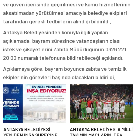
ve güven içerisinde geçirilmesi ve kamu hizmetlerinin
aksatılmadan yürütülmesi amacıyla belediye ekipleri
tarafından gerekli tedbirlerin alındığı bildirildi.
Antakya Belediyesinden konuyla ilgili yapılan
açıklamada, bayram süresince vatandaşların olası
istek ve şikâyetlerini Zabıta Müdürlüğünün 0326 221
20 00 numaralı telefonuna bildirebileceği açıklandı.
Açıklamaya göre, bayram boyunca zabıta ve temizlik
ekiplerinin görevleri başında olacakları bildirildi.
ANTAKYA BELEDİYESİ
ANTAKYA BELEDİYESİ A MİLLİ
YENİDEN İNŞA SÜRECİNE
TAKIMIN MAÇLARINI DEV