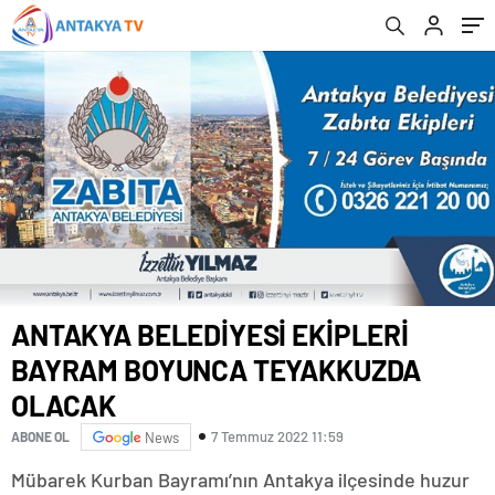
ANTAKYA BELEDİYESİ EKİPLERİ
BAYRAM BOYUNCA TEYAKKUZDA
OLACAK
7 Temmuz 2022 11:59
ABONE OL
News
Mübarek Kurban Bayramı’nın Antakya ilçesinde huzur