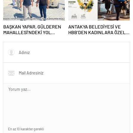
BAŞKAN YAPAR, GÜLDEREN
ANTAKYA BELEDİYESİ VE
MAHALLESİ’NDEKİ YOL
HBB’DEN KADINLARA ÖZEL
ÇALIŞMALARINI İNCELEDİ
PROGRAM
En az 10 karakter gerekli