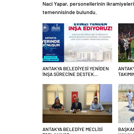
Naci Yapar, personellerinin ikramiyelerin
temennisinde bulundu.
ANTAKYA BELEDİYESİ YENİDEN
ANTAKY
İNŞA SÜRECİNE DESTEK
TAKIMI
VERECEK
EKRAN
ANTAKYA BELEDİYE MECLİSİ
BAŞKA