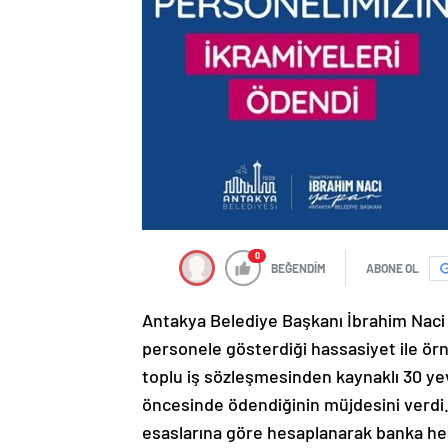
0
BEĞENDİM
ABONE OL
Antakya Belediye Başkanı İbrahim Naci
personele gösterdiği hassasiyet ile örn
toplu iş sözleşmesinden kaynaklı 30 ye
öncesinde ödendiğinin müjdesini verdi. 
esaslarına göre hesaplanarak banka hes