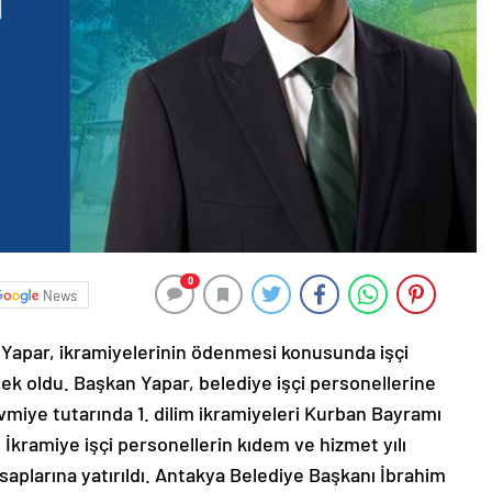
0
News
 Yapar, ikramiyelerinin ödenmesi konusunda işçi
ek oldu. Başkan Yapar, belediye işçi personellerine
vmiye tutarında 1. dilim ikramiyeleri Kurban Bayramı
İkramiye işçi personellerin kıdem ve hizmet yılı
aplarına yatırıldı. Antakya Belediye Başkanı İbrahim