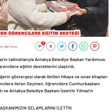
0
News
z’ın talimatlarıyla Antakya Belediye Başkan Yardımcısı
encilere eğitim desteklerini ulaştırdı.
erin göstergesi olarak iletilen hikaye ve sınav kitapları
rencilere ileten Seçmen, öğrencilere Cumhurbaşkanı
ı ve Antakya Belediye Başkanı İzzettin Yılmaz’ın
AŞKANIMIZIN SELAMLARINI İLETTİK