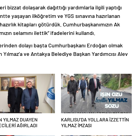
bizzat dolaşarak dağıttığı yardımlarla ilgili yaptığı
ntte yaşayan ilköğretim ve YGS sınavına hazırlanan
 hazırlık kitapları götürdük. Cumhurbaşkanımızın Ak
ızın selamını ilettik” ifadelerini kullandı.
eklerinden dolayı başta Cumhurbaşkanı Erdoğan olmak
n Yılmaz’a ve Antakya Belediye Başkan Yardımcısı Alev
N YILMAZ DUAYEN
KARLISU’DA YOLLARA İZZETTİN
CİLERİ AĞIRLADI
YILMAZ İMZASI