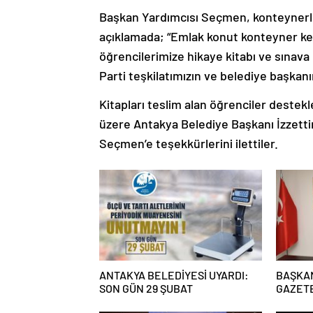
Başkan Yardımcısı Seçmen, konteynerleri 
açıklamada; “Emlak konut konteyner ke
öğrencilerimize hikaye kitabı ve sınava
Parti teşkilatımızın ve belediye başkanım
Kitapları teslim alan öğrenciler dest
üzere Antakya Belediye Başkanı İzzetti
Seçmen’e teşekkürlerini ilettiler.
ANTAKYA BELEDİYESİ UYARDI:
BAŞKA
SON GÜN 29 ŞUBAT
GAZETE