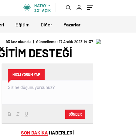
HATAY
22°
AÇIK
eri
Eğitim
Diğer
Yazarlar
93 kez okundu
|
Güncelleme: 17 Aralık 2023 14:37
İTİM DESTEĞİ
HIZLI YORUM YAP
GÖNDER
SON DAKİKA
HABERLERİ