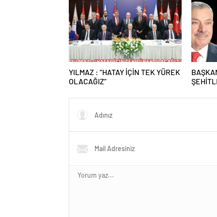
YILMAZ : “HATAY İÇİN TEK YÜREK
BAŞKAN
OLACAĞIZ”
ŞEHİTL