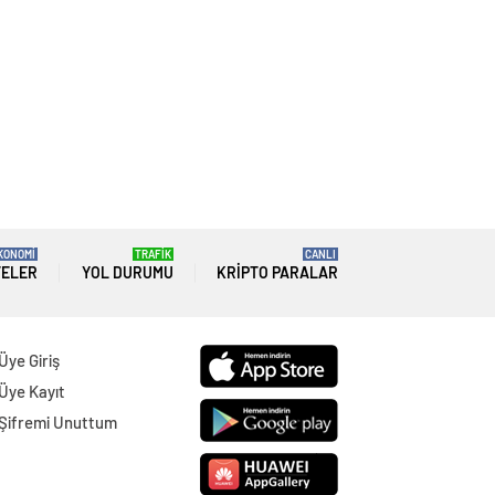
KONOMİ
TRAFİK
CANLI
TELER
YOL DURUMU
KRIPTO PARALAR
Üye Giriş
Üye Kayıt
Şifremi Unuttum