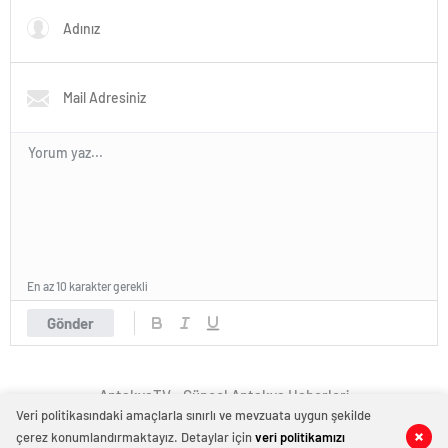
En az 10 karakter gerekli
Gönder
AntakyaTV - Güncel Antakya Haberleri
Veri politikasındaki amaçlarla sınırlı ve mevzuata uygun şekilde
çerez konumlandırmaktayız. Detaylar için
veri politikamızı
0
0