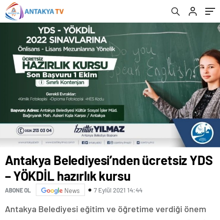
Antakya Belediyesi’nden ücretsiz YDS
– YÖKDİL hazırlık kursu
7 Eylül 2021 14:44
ABONE OL
News
Antakya Belediyesi eğitim ve öğretime verdiği önem