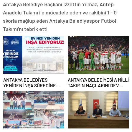
Antakya Belediye Başkanı İzzettin Yılmaz, Antep
Anadolu Takımı ile mücadele eden ve rakibini 1 – 0
skorla mağlup eden Antakya Belediyespor Futbol
Takımı’nı tebrik etti.
ANTAKYA BELEDİYESİ
ANTAKYA BELEDİYESİ A MİLLİ
YENİDEN İNŞA SÜRECİNE
TAKIMIN MAÇLARINI DEV
DESTEK VERECEK
EKRANDAN YAYINLAYACAK