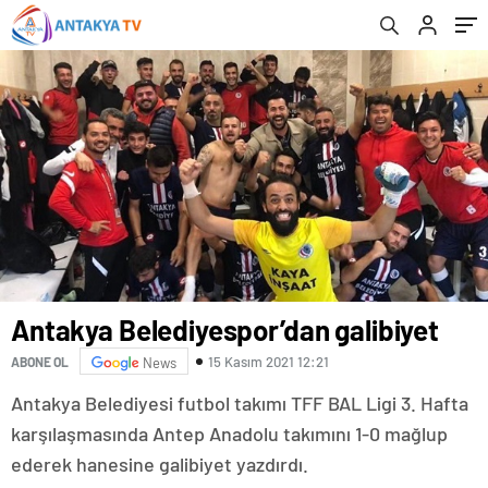
Antakya Belediyespor’dan galibiyet
15 Kasım 2021 12:21
ABONE OL
News
Antakya Belediyesi futbol takımı TFF BAL Ligi 3. Hafta
karşılaşmasında Antep Anadolu takımını 1-0 mağlup
ederek hanesine galibiyet yazdırdı.