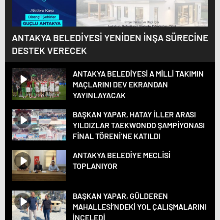
ANTAKYA BELEDİYESİ YENİDEN İNŞA SÜRECİNE
DESTEK VERECEK
ANTAKYA BELEDİYESİ A MİLLİ TAKIMIN
MAÇLARINI DEV EKRANDAN
YAYINLAYACAK
BAŞKAN YAPAR, HATAY İLLER ARASI
YILDIZLAR TAEKWONDO ŞAMPİYONASI
FİNAL TÖRENİ’NE KATILDI
ANTAKYA BELEDİYE MECLİSİ
TOPLANIYOR
BAŞKAN YAPAR, GÜLDEREN
MAHALLESİ’NDEKİ YOL ÇALIŞMALARINI
İNCELEDİ