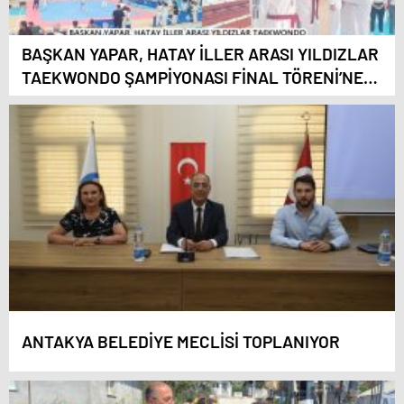
BAŞKAN YAPAR, HATAY İLLER ARASI YILDIZLAR
TAEKWONDO ŞAMPİYONASI FİNAL TÖRENİ’NE
KATILDI
ANTAKYA BELEDİYE MECLİSİ TOPLANIYOR