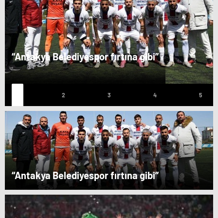
“Antakya Belediyespor fırtına gibi”
“Antakya Belediyespor fırtına gibi”