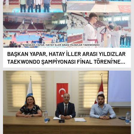
BAŞKAN YAPAR, HATAY İLLER ARASI YILDIZLAR
TAEKWONDO ŞAMPİYONASI FİNAL TÖRENİ’NE
KATILDI