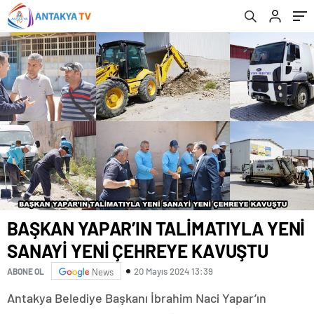
BAŞKAN YAPAR’IN TALİMATIYLA YENİ
SANAYİ YENİ ÇEHREYE KAVUŞTU
20 Mayıs 2024 13:39
ABONE OL
News
Antakya Belediye Başkanı İbrahim Naci Yapar’ın