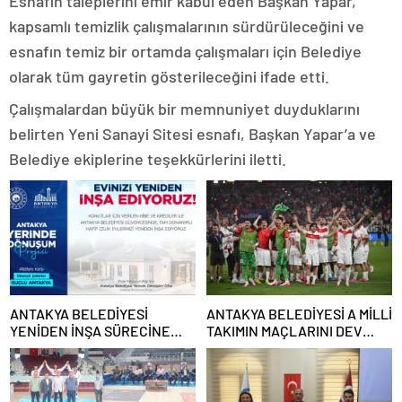
Esnafın taleplerini emir kabul eden Başkan Yapar,
kapsamlı temizlik çalışmalarının sürdürüleceğini ve
esnafın temiz bir ortamda çalışmaları için Belediye
olarak tüm gayretin gösterileceğini ifade etti.
Çalışmalardan büyük bir memnuniyet duyduklarını
belirten Yeni Sanayi Sitesi esnafı, Başkan Yapar’a ve
Belediye ekiplerine teşekkürlerini iletti.
ANTAKYA BELEDİYESİ
ANTAKYA BELEDİYESİ A MİLLİ
YENİDEN İNŞA SÜRECİNE
TAKIMIN MAÇLARINI DEV
DESTEK VERECEK
EKRANDAN YAYINLAYACAK