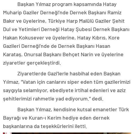
Başkan Yılmaz program kapsamında Hatay
Muharip Gaziler Derneği’nde Dernek Başkanı Ramiz
Bakır ve üyelerine, Türkiye Harp Malülü Gaziler Şehit
Dul ve Yetimleri Derneği Hatay Şubesi Dernek Başkanı
Hakan Kokusever ve üyelerine, Hatay Kıbrıs, Kore
Gazileri Derneği’nde de Dernek Başkanı Hasan
Karataş, Onursal Başkanı Behçet Narin ve üyelerine
ziyaretler gerçekleştirdi.
Ziyaretlerde Gazi’lerle hasbihal eden Başkan
Yılmaz, “Vatan için canlarını siper eden tüm gazilerimizi
saygıyla selamlıyor, ebediyete irtihal edenleri ve aziz
şehitlerimizi rahmetle yad ediyorum.” dedi.
Başkan Yılmaz, kendisine kutsal emanetler Türk
Bayrağı ve Kuran-ı Kerim hediye eden dernek
başkanlarına da teşekkürlerini iletti.