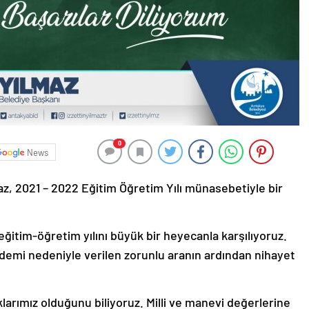
0
News
az, 2021 – 2022 Eğitim Öğretim Yılı münasebetiyle bir
ğitim-öğretim yılını büyük bir heyecanla karşılıyoruz.
demi nedeniyle verilen zorunlu aranın ardından nihayet
klarımız olduğunu biliyoruz. Milli ve manevi değerlerine