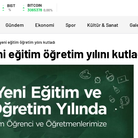
BITCOIN
BIST
3065378
%
0,00%
Gündem
Ekonomi
Spor
Kültür & Sanat
Gal
eni eğitim öğretim yılını kutladı
 eğitim öğretim yılını kutla