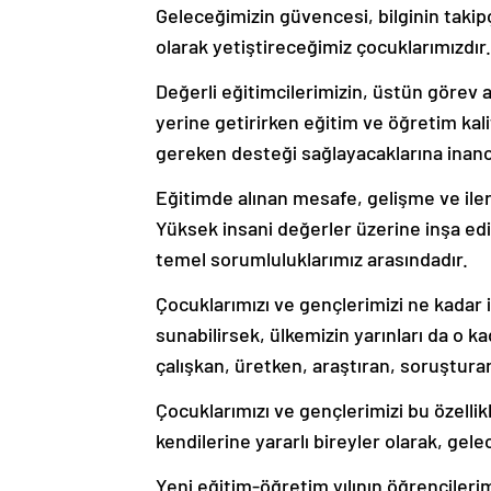
Geleceğimizin güvencesi, bilginin takipç
olarak yetiştireceğimiz çocuklarımızdır.
Değerli eğitimcilerimizin, üstün görev 
yerine getirirken eğitim ve öğretim kali
gereken desteği sağlayacaklarına inan
Eğitimde alınan mesafe, gelişme ve ile
Yüksek insani değerler üzerine inşa edi
temel sorumluluklarımız arasındadır.
Çocuklarımızı ve gençlerimizi ne kadar i
sunabilirsek, ülkemizin yarınları da o ka
çalışkan, üretken, araştıran, soruştura
Çocuklarımızı ve gençlerimizi bu özellik
kendilerine yararlı bireyler olarak, gele
Yeni eğitim-öğretim yılının öğrencileri