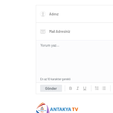
ÇALIŞM
En az 10 karakter gerekli
Gönder
Haberleri 