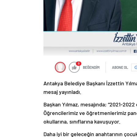
0
BEĞENDİM
ABONE OL
Antakya Belediye Başkanı İzzettin Yılm
mesaj yayınladı.
Başkan Yılmaz, mesajında; “2021-2022 e
Öğrencilerimiz ve öğretmenlerimiz pan
okullarına, sınıflarına kavuşuyor.
Daha iyi bir geleceğin anahtarının çocu