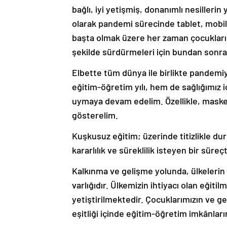
bağlı, iyi yetişmiş, donanımlı nesilleri
olarak pandemi sürecinde tablet, mobil
başta olmak üzere her zaman çocuklarımı
şekilde sürdürmeleri için bundan sonr
Elbette tüm dünya ile birlikte pandemi
eğitim-öğretim yılı, hem de sağlığımız 
uymaya devam edelim. Özellikle, maske
gösterelim.
Kuşkusuz eğitim; üzerinde titizlikle du
kararlılık ve süreklilik isteyen bir süreçt
Kalkınma ve gelişme yolunda, ülkelerin e
varlığıdır. Ülkemizin ihtiyacı olan eğitil
yetiştirilmektedir. Çocuklarımızın ve g
eşitliği içinde eğitim-öğretim imkânla