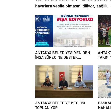
hayırlara vesile olmasını diliyor, sağlıklı
ANTAKYA BELEDİYESİ YENİDEN
ANTAKY
İNŞA SÜRECİNE DESTEK
TAKIMI
VERECEK
EKRAN
ANTAKYA BELEDİYE MECLİSİ
BAŞKA
TOPLANIYOR
MAHALL