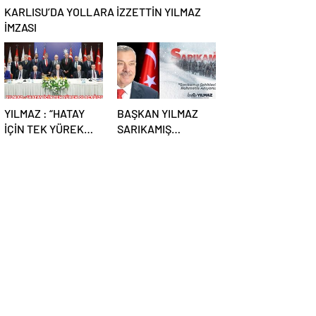
KARLISU’DA YOLLARA İZZETTİN YILMAZ
İMZASI
YILMAZ : “HATAY
BAŞKAN YILMAZ
İÇİN TEK YÜREK
SARIKAMIŞ
OLACAĞIZ”
ŞEHİTLERİNİ ANDI