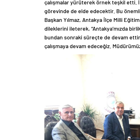
çalışmalar yürüterek örnek teşkil etti. 
görevinde de elde edecektir. Bu önemli
Başkan Yılmaz, Antakya İlçe Milli Eği
dileklerini ileterek, “Antakya’mızda birli
bundan sonraki süreçte de devam ettire
çalışmaya devam edeceğiz. Müdürümüze 