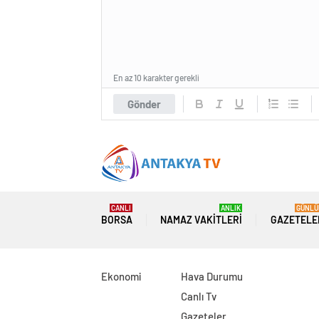
En az 10 karakter gerekli
Gönder
Haberleri 
CANLI
ANLIK
GÜNLÜ
BORSA
NAMAZ VAKITLERI
GAZETELE
Ekonomi
Hava Durumu
Canlı Tv
Gazeteler