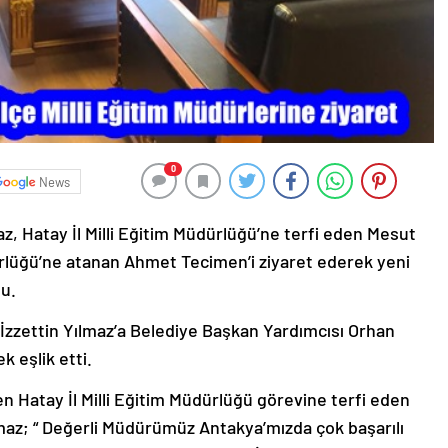
0
News
z, Hatay İl Milli Eğitim Müdürlüğü’ne terfi eden Mesut
ürlüğü’ne atanan Ahmet Tecimen’i ziyaret ederek yeni
du.
İzzettin Yılmaz’a Belediye Başkan Yardımcısı Orhan
 eşlik etti.
en Hatay İl Milli Eğitim Müdürlüğü görevine terfi eden
maz; “ Değerli Müdürümüz Antakya’mızda çok başarılı