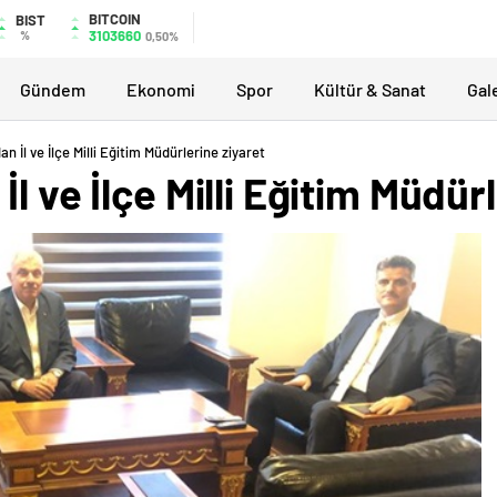
BITCOIN
BIST
3103660
%
0,50%
Gündem
Ekonomi
Spor
Kültür & Sanat
Gal
n İl ve İlçe Milli Eğitim Müdürlerine ziyaret
l ve İlçe Milli Eğitim Müdür