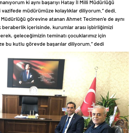
İnanıyorum ki aynı başarıyı Hatay İl Milli Müdürlüğü
 vazifede müdürümüze kolaylıklar diliyorum.” dedi.
tim Müdürlüğü görevine atanan Ahmet Tecimen’e de aynı
k beraberlik içerisinde, kurumlar arası işbirliğimizi
rek, geleceğimizin teminatı çocuklarımız için
bu kutlu görevde başarılar diliyorum.” dedi