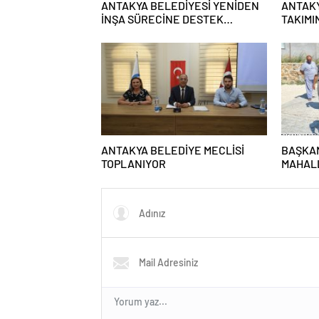
ANTAKYA BELEDİYESİ YENİDEN
ANTAKY
İNŞA SÜRECİNE DESTEK
TAKIMI
VERECEK
EKRAN
ANTAKYA BELEDİYE MECLİSİ
BAŞKA
TOPLANIYOR
MAHALL
ÇALIŞM