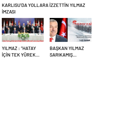
KARLISU’DA YOLLARA İZZETTİN YILMAZ
İMZASI
YILMAZ : “HATAY
BAŞKAN YILMAZ
İÇİN TEK YÜREK
SARIKAMIŞ
OLACAĞIZ”
ŞEHİTLERİNİ ANDI