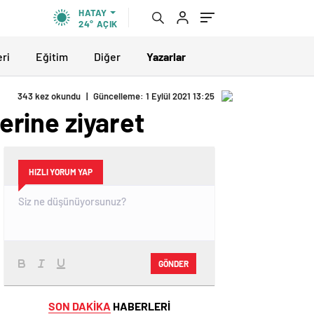
HATAY
24°
AÇIK
eri
Eğitim
Diğer
Yazarlar
343 kez okundu
|
Güncelleme: 1 Eylül 2021 13:25
lerine ziyaret
HIZLI YORUM YAP
GÖNDER
SON DAKİKA
HABERLERİ