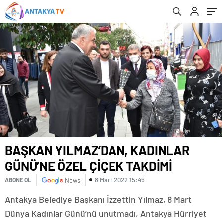
BAŞKAN YILMAZ’DAN, KADINLAR
GÜNÜ’NE ÖZEL ÇİÇEK TAKDİMİ
8 Mart 2022 15:45
ABONE OL
News
Antakya Belediye Başkanı İzzettin Yılmaz, 8 Mart
Dünya Kadınlar Günü’nü unutmadı, Antakya Hürriyet