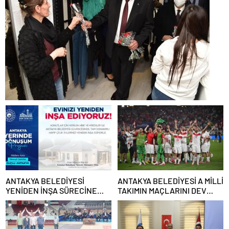
ANTAKYA BELEDİYESİ
ANTAKYA BELEDİYESİ A MİLLİ
YENİDEN İNŞA SÜRECİNE
TAKIMIN MAÇLARINI DEV
DESTEK VERECEK
EKRANDAN YAYINLAYACAK