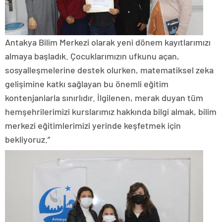
Antakya Bilim Merkezi olarak yeni dönem kayıtlarımızı
almaya başladık. Çocuklarımızın ufkunu açan,
sosyalleşmelerine destek olurken, matematiksel zeka
gelişimine katkı sağlayan bu önemli eğitim
kontenjanlarla sınırlıdır. İlgilenen, merak duyan tüm
hemşehrilerimizi kurslarımız hakkında bilgi almak, bilim
merkezi eğitimlerimizi yerinde keşfetmek için
bekliyoruz.”