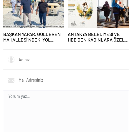
BAŞKAN YAPAR, GÜLDEREN
ANTAKYA BELEDİYESİ VE
MAHALLESİ’NDEKİ YOL
HBB’DEN KADINLARA ÖZEL
ÇALIŞMALARINI İNCELEDİ
PROGRAM