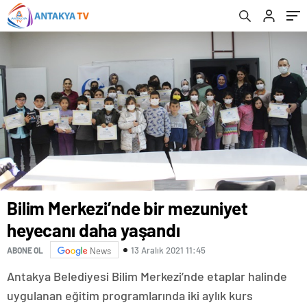
Bilim Merkezi’nde bir mezuniyet
heyecanı daha yaşandı
13 Aralık 2021 11:45
ABONE OL
News
Antakya Belediyesi Bilim Merkezi’nde etaplar halinde
uygulanan eğitim programlarında iki aylık kurs