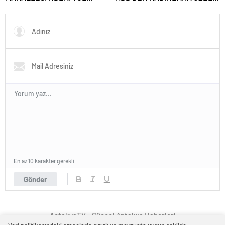
ÇALIŞMALARINI İNCELEDİ
PROGRAM
En az 10 karakter gerekli
Gönder
AntakyaTV - Güncel Antakya Haberleri