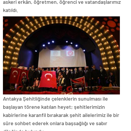
askeri erkân, öğretmen, öğrenci ve vatandaşlarımız
katıldı.
Antakya Şehitliğinde çelenklerin sunulması ile
başlayan törene katılan heyet; şehitlerimizin
kabirlerine karanfil bırakarak şehit ailelerimiz ile bir
süre sohbet ederek onlara başsağlığı ve sabır