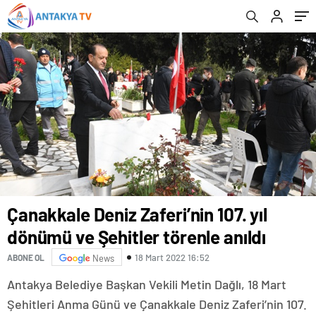
Çanakkale Deniz Zaferi’nin 107. yıl
dönümü ve Şehitler törenle anıldı
18 Mart 2022 16:52
ABONE OL
News
Antakya Belediye Başkan Vekili Metin Dağlı, 18 Mart
Şehitleri Anma Günü ve Çanakkale Deniz Zaferi’nin 107.