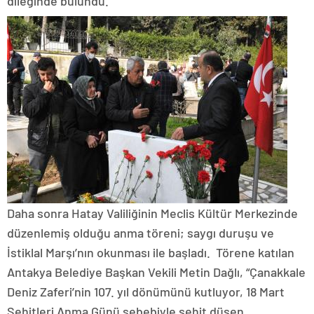
dileğinde bulundu.
Daha sonra Hatay Valiliğinin Meclis Kültür Merkezinde
düzenlemiş olduğu anma töreni; saygı duruşu ve
İstiklal Marşı’nın okunması ile başladı. Törene katılan
Antakya Belediye Başkan Vekili Metin Dağlı, “Çanakkale
Deniz Zaferi’nin 107. yıl dönümünü kutluyor, 18 Mart
Şehitleri Anma Günü sebebiyle şehit düşen