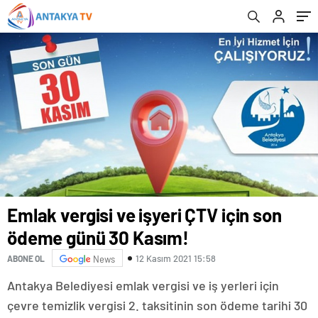
Emlak vergisi ve işyeri ÇTV için son
ödeme günü 30 Kasım!
12 Kasım 2021 15:58
ABONE OL
News
Antakya Belediyesi emlak vergisi ve iş yerleri için
çevre temizlik vergisi 2. taksitinin son ödeme tarihi 30