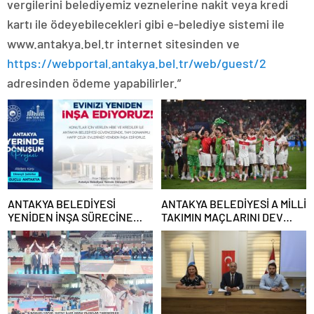
vergilerini belediyemiz veznelerine nakit veya kredi
kartı ile ödeyebilecekleri gibi e-belediye sistemi ile
www.antakya.bel.tr internet sitesinden ve
https://webportal.antakya.bel.tr/web/guest/2
adresinden ödeme yapabilirler.”
ANTAKYA BELEDİYESİ
ANTAKYA BELEDİYESİ A MİLLİ
YENİDEN İNŞA SÜRECİNE
TAKIMIN MAÇLARINI DEV
DESTEK VERECEK
EKRANDAN YAYINLAYACAK