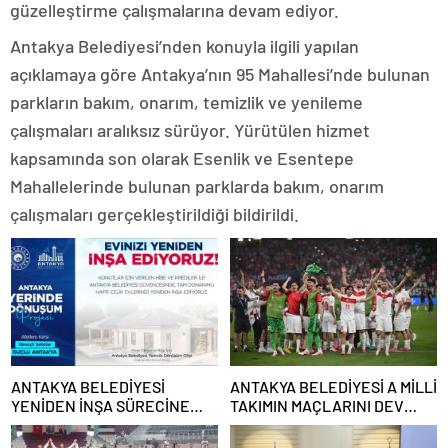
güzelleştirme çalışmalarına devam ediyor.
Antakya Belediyesi’nden konuyla ilgili yapılan
açıklamaya göre Antakya’nın 95 Mahallesi’nde bulunan
parkların bakım, onarım, temizlik ve yenileme
çalışmaları aralıksız sürüyor. Yürütülen hizmet
kapsamında son olarak Esenlik ve Esentepe
Mahallelerinde bulunan parklarda bakım, onarım
çalışmaları gerçekleştirildiği bildirildi.
ANTAKYA BELEDİYESİ
ANTAKYA BELEDİYESİ A MİLLİ
YENİDEN İNŞA SÜRECİNE
TAKIMIN MAÇLARINI DEV
DESTEK VERECEK
EKRANDAN YAYINLAYACAK